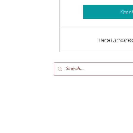
Kjøp n
Hente i Jarnbaneto